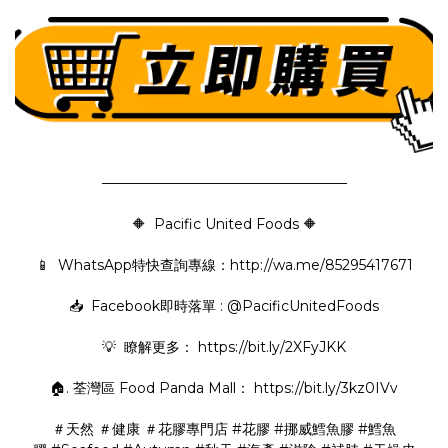
—————————————————–
🔶 Pacific United Foods 🔶
📱 WhatsApp特快查詢專線：
http://wa.me/85295417671
📥 Facebook即時落單 : @PacificUnitedFoods
💡 瞭解更多：
https://bit.ly/2XFyJKK
🏠. 荃灣區 Food Panda Mall：
https://bit.ly/3kz0IVv
＃天然
＃健康
＃花膠專門店
#花膠
#挪威鱈魚膠
#鱈魚