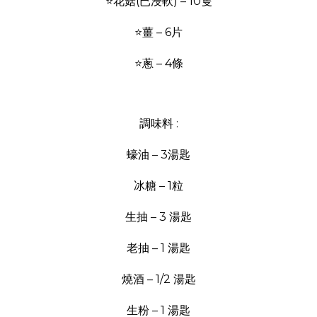
⭐花菇(已浸軟) – 10隻
⭐薑 – 6片
⭐蔥 – 4條
調味料 :
蠔油 – 3湯匙
冰糖 – 1粒
生抽 – 3 湯匙
老抽 – 1 湯匙
燒酒 – 1/2 湯匙
生粉 – 1 湯匙