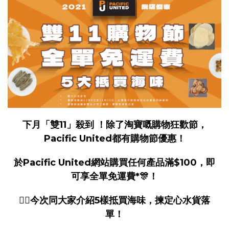
下月「雙11」殺到 ！除了淘寶嘅購物狂歡節，
Pacific United都有購物節優惠！
於Pacific United網站購買任何產品滿$100，即
可享全單免運費*🎊！
👉🏻今次同大家介紹5樣抵買海味，揀定心水貨落
單！