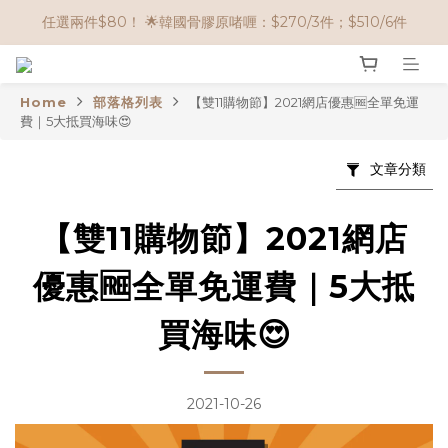
🌟購物滿 HK$650享95折； HK$950享9折；HK$1500享85折
任選兩件$80！ 🌟韓國骨膠原啫喱：$270/3件；$510/6件
🌟購物滿 HK$650享95折； HK$950享9折；HK$1500享85折
Home
部落格列表
【雙11購物節】2021網店優惠🆓全單免運
費｜5大抵買海味😍
文章分類
【雙11購物節】2021網店
優惠🆓全單免運費｜5大抵
買海味😍
2021-10-26