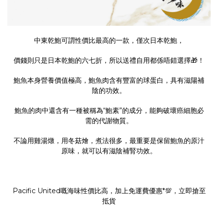
中東乾鮑可謂性價比最高的一款，僅次日本乾鮑，
價錢則只是日本乾鮑的六七折，所以送禮自用都係唔錯選擇🎁！
鮑魚本身營養價值極高，鮑魚肉含有豐富的球蛋白，具有滋陽補
陰的功效。
鮑魚的肉中還含有一種被稱為“鮑素”的成分，能夠破壞癌細胞必
需的代謝物質。
不論用雞湯燉，用冬菇燴，煮法很多，最重要是保留鮑魚的原汁
原味，就可以有滋陰補腎功效。
Pacific United嘅海味性價比高，加上免運費優惠*💯，立即搶至
抵貨