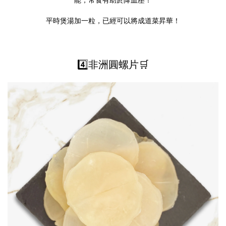
平時煲湯加一粒，已經可以將成道菜昇華！
4️⃣非洲圓螺片🛒