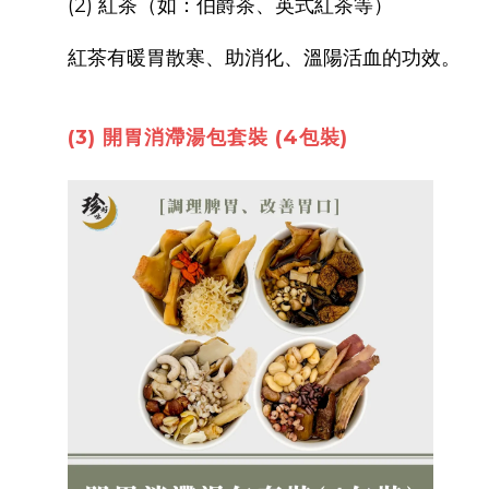
(2) 紅茶（如：伯爵茶、英式紅茶等）
紅茶有暖胃散寒、助消化、溫陽活血的功效。
(3) 開胃消滯湯包套裝 (4包裝)