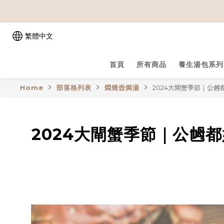
繁體中文
首頁
所有商品
養生湯包系列
Home
部落格列表
燜燒壺焗湯
2024大閘蟹季節｜公
2024大閘蟹季節｜公乸