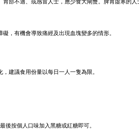
、胃部不適、或感冒人士，應少食大閘蟹。脾胃虛寒的人
障礙，有機會導致痛經及出現血塊變多的情形。
化，建議食用份量以每日一人一隻為限。
分鐘，最後按個人口味加入黑糖或紅糖即可。