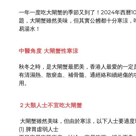
一年一度吃大閘蟹的季節又到了！2024年西曆
題，大閘蟹雖然美味，但其實公乸都十分寒涼，
易湯水！
中醫角度 大閘蟹性寒涼
秋冬之時，是大閘蟹最肥美，香港人最愛的一定
有清濕熱、散瘀血、補骨髓、通經絡和續絕傷的
用。
２大類人士不宜吃大閘蟹
大閘蟹雖然美味，但由於寒涼，以下人士要適度
(1) 脾胃虛弱人士