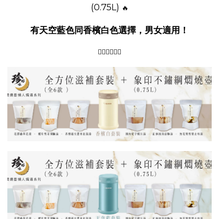
(0.75L)
🔥
有天空藍色同香檳白色選擇，男女適用！
👇🏻👇🏻👇🏻