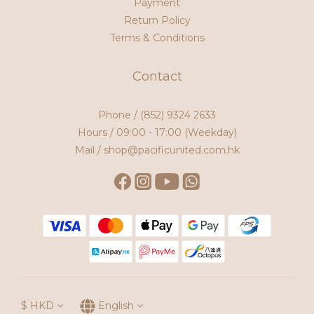
Payment
Return Policy
Terms & Conditions
Contact
Phone /
(852) 9324 2633
Hours / 09:00 - 17:00 (Weekday)
Mail / shop@pacificunited.com.hk
$
HKD
English