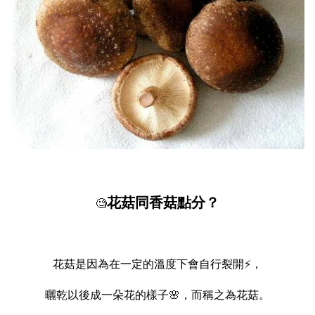
花菇同香菇點分？
🧐
花菇是因為在一定的溫度下會自行裂開⚡，
曬乾以後成一朵花的樣子🌸，而稱之為花菇。