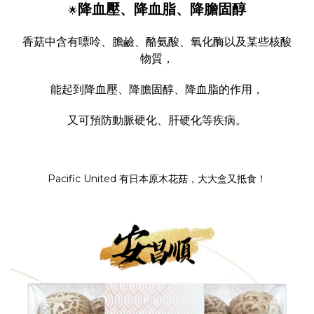
降血壓、降血脂、降膽固醇
🌟
香菇中含有嘌呤、膽鹼、酪氨酸、氧化酶以及某些核酸
物質，
能起到降血壓、降膽固醇、降血脂的作用，
又可預防動脈硬化、肝硬化等疾病。
Pacific United 有
日本原木花菇
，大大盒又抵食！