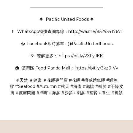
—————————————————–
🔶 Pacific United Foods 🔶
📱 WhatsApp特快查詢專線：
http://wa.me/85295417671
📥 Facebook即時落單 : @PacificUnitedFoods
💡 瞭解更多：
https://bit.ly/2XFyJKK
🏠. 荃灣區 Food Panda Mall：
https://bit.ly/3kz0IVv
＃天然
＃健康
＃花膠專門店
#花膠
#挪威鱈魚膠
#鱈魚
膠
#Seafood
#Autumn
#秋天
#海產
#滋陰
#補肺
#干燥皮
膚
#皮膚問題
#潤膚
#海參
#沙參
#刺參
#補腎
#養生
#養顏