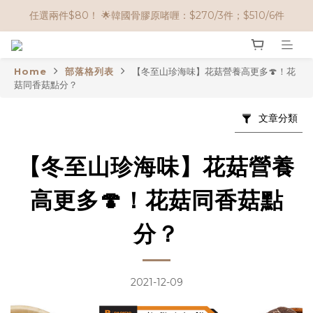
任選兩件$80！ 🌟韓國骨膠原啫喱：$270/3件；$510/6件
🌟購物滿 HK$650享95折； HK$950享9折；HK$1500享85折
🌟購物滿 HK$650享95折； HK$950享9折；HK$1500享85折
Home
部落格列表
【冬至山珍海味】花菇營養高更多🍄！花
菇同香菇點分？
文章分類
【冬至山珍海味】花菇營養
高更多🍄！花菇同香菇點
分？
2021-12-09