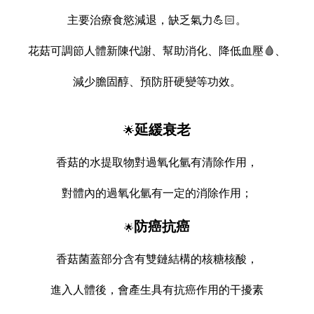
主要治療食慾減退，缺乏氣力💪🏻。
花菇可調節人體新陳代謝、幫助消化、降低血壓🩸、
減少膽固醇、預防肝硬變等功效。
延緩衰老
🌟
香菇的水提取物對過氧化氫有清除作用，
對體內的過氧化氫有一定的消除作用；
防癌抗癌
🌟
香菇菌蓋部分含有雙鏈結構的核糖核酸，
進入人體後，會產生具有抗癌作用的干擾素