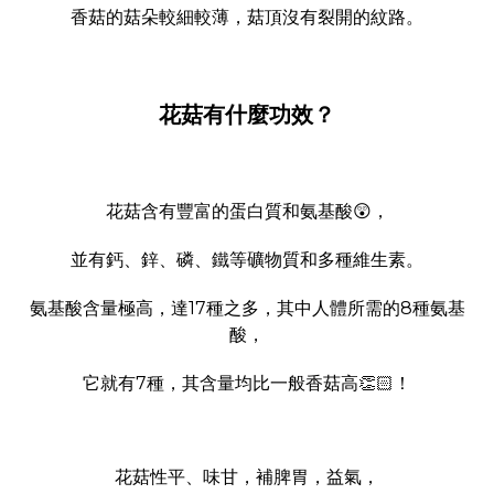
香菇的菇朵較細較薄，菇頂沒有裂開的紋路。
花菇有什麼功效？
花菇含有豐富的蛋白質和氨基酸😲，
並有鈣、鋅、磷、鐵等礦物質和多種維生素。
氨基酸含量極高，達17種之多，其中人體所需的8種氨基
酸，
它就有7種，其含量均比一般香菇高👏🏻！
花菇性平、味甘，補脾胃，益氣，