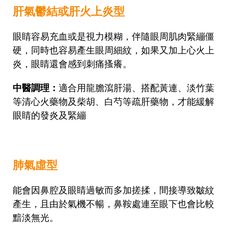
肝氣鬱結或肝火上炎型
眼睛容易充血或是視力模糊，伴隨眼周肌肉緊繃僵
硬，同時也容易產生眼周細紋，如果又加上心火上
炎，眼睛還會感到刺痛搔癢。
中醫調理：
適合用龍膽瀉肝湯、搭配黃連、淡竹葉
等清心火藥物及柴胡、白芍等疏肝藥物，才能緩解
眼睛的發炎及緊繃
肺氣虛型
能會因鼻腔及眼睛過敏而多加搓揉，間接導致皺紋
產生，且由於氣機不暢，鼻鞍處連至眼下也會比較
黯淡無光。