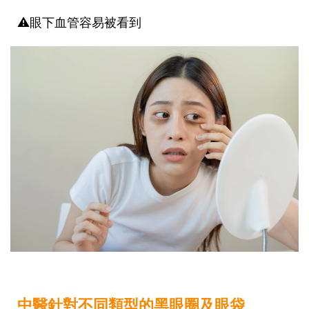
⚠️
眼下血管容易被看到
中醫針對不同類型的黑眼圈及眼袋