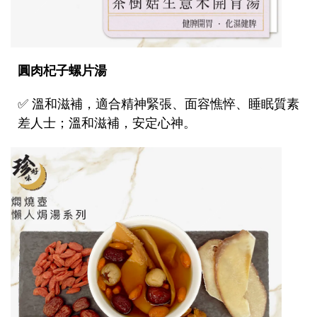
圓肉杞子螺片湯
✅
溫和滋補，適合精神緊張、面容憔悴、睡眠質素
差人士；溫和滋補，安定心神。