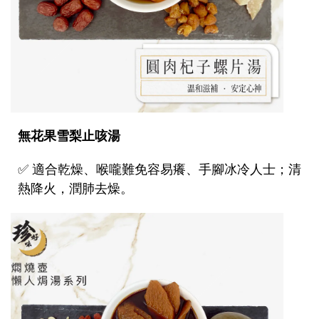
無花果雪梨止咳湯
✅
適合乾燥、喉嚨難免容易癢、手腳冰冷人士；清
熱降火，潤肺去燥。