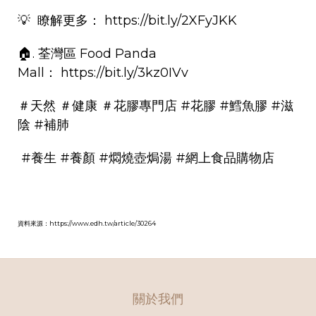
💡 瞭解更多：
https://bit.ly/2XFyJKK
🏠. 荃灣區 Food Panda
Mall：
https://bit.ly/3kz0IVv
＃天然
＃健康
＃花膠專門店
#花膠
#鱈魚膠
#滋
陰
#補肺
#養生
#養顏
#燜燒壺焗湯
#網上食品購物店
資料來源：
https://www.edh.tw/article/30264
關於我們