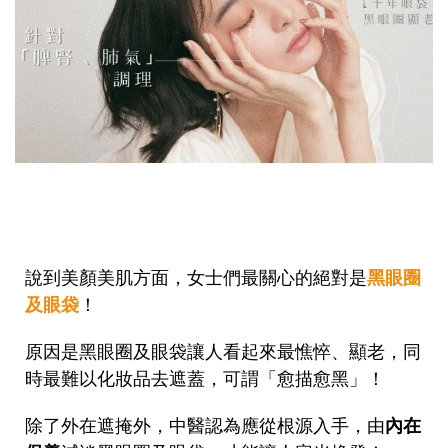
說到美顏美肌方面，女士們最關心的絕對是
黑眼圈
及眼袋
！
原因是黑眼圈及眼袋讓人看起來最憔悴、顯老，同
時最難以化妝品去遮蓋，可謂「愈描愈黑」！
除了外在遮掩外，中醫認為應從根源入手，由
內在