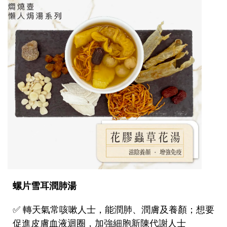
螺片雪耳潤肺湯
✅
轉天氣常咳嗽人士，能潤肺、潤膚及養顏；想要
促進皮膚血液迴圈，加強細胞新陳代謝人士