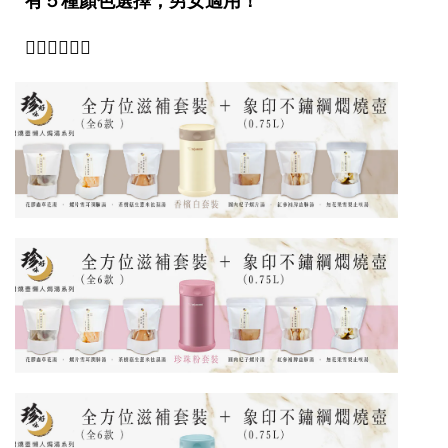
有５種顏色選擇，男女適用！
👇🏻👇🏻👇🏻