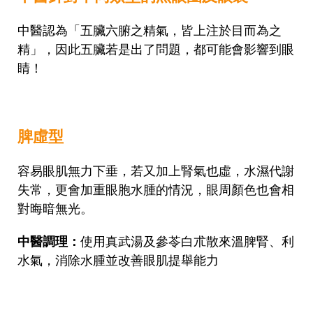
中醫認為「五臟六腑之精氣，皆上注於目而為之
精」，因此五臟若是出了問題，都可能會影響到眼
睛！
脾虛型
容易眼肌無力下垂，若又加上腎氣也虛，水濕代謝
失常，更會加重眼胞水腫的情況，眼周顏色也會相
對晦暗無光。
中醫調理：
使用真武湯及參苓白朮散來溫脾腎、利
水氣，消除水腫並改善眼肌提舉能力