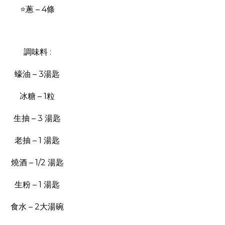
⭐蔥 – 4條
調味料 :
蠔油 – 3湯匙
冰糖 – 1粒
生抽 – 3 湯匙
老抽 – 1 湯匙
燒酒 – 1/2 湯匙
生粉 – 1 湯匙
食水 – 2大湯碗