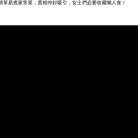
簡單易煮家常菜，賣相仲好吸引，女士們必要收藏懶人食！