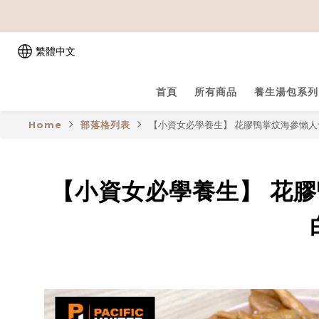
繁體中文
首頁
所有商品
養生湯包系列
Home
部落格列表
【小資女必學養生】 花膠鴨掌炆海參懶人食
【小資女必學養生】 花膠