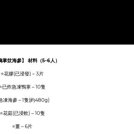
鴨掌炆海參】 材料（5-6人）
⭐花膠(已浸發) – 3片
⭐已炸急凍鴨掌 – 10隻
急凍海參 – 1隻(約480g)
⭐花菇(已浸軟) – 10隻
⭐薑 – 6片