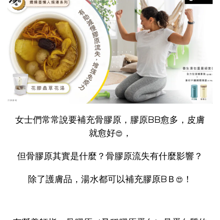
女士們常常說要補充骨膠原，膠原BB愈多，皮膚
就愈好
，
😍
但骨膠原其實是什麼？骨膠原流失有什麼影響？
除了護膚品，湯水都可以補充膠原BＢ
！
😍