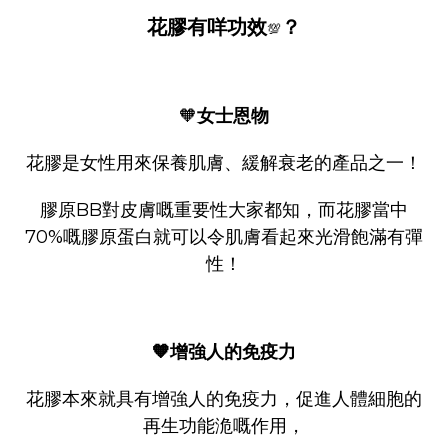
花膠有咩功效
？
💯
🧡
女士恩物
花膠是女性用來保養肌膚、緩解衰老的產品之一！
膠原BB對皮膚嘅重要性大家都知，而花膠當中
70%嘅膠原蛋白就可以令肌膚看起來光滑飽滿有彈
性！
🧡增強人的免疫力
花膠本來就具有增強人的免疫力，促進人體細胞的
再生功能洈嘅作用，