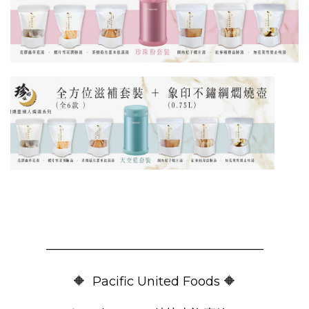
—————————————————–
🔶 Pacific United Foods 🔶