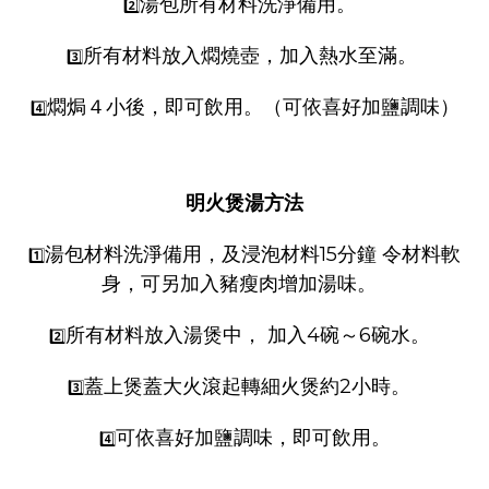
湯包所有材料洗淨備用。
2️⃣
所有材料放入燜燒壺，加入熱水至滿。
3️⃣
燜焗４小後，即可飲用。（可依喜好加鹽調味）
4️⃣
明火煲湯方法
湯包材料洗淨備用，及浸泡材料15分鐘 令材料軟
1️⃣
身，可另加入豬瘦肉增加湯味。
所有材料放入湯煲中， 加入4碗～6碗水。
2️⃣
蓋上煲蓋大火滾起轉細火煲約2小時。
3️⃣
可依喜好加鹽調味，即可飲用。
4️⃣