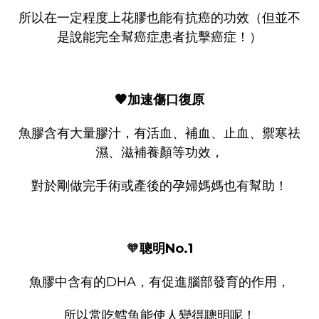
所以在一定程度上花膠也能有抗癌的功效（但並不
是說能完全幫癌症患者抗擊癌症！）
🧡加速傷口復原
魚膠含有大量膠汁，有活血、補血、止血、禦寒祛
濕、滋補養顏等功效，
對於剛做完手術或產後的孕婦媽媽也有幫助！
🧡
聰明No.1
魚膠中含有的DHA，有促進腦部發育的作用，
所以常吃鱈魚能使人變得聰明呢！