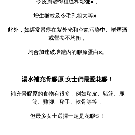
令皮膚變得粗糙和鬆弛
，
❌
增生皺紋及令毛孔粗大等
。
❌
此外，如經常暴露在紫外光和空氣污染中、嗜煙酒
或營養不均衡，
均會加速破壞體內的膠原蛋白
。
❌
湯水補充骨膠原 女士們最愛花膠！
補充骨膠原的食物有很多，例如豬皮、豬筋、鹿
筋、雞腳、豬手、軟骨等等，
但最多女士選擇一定是花膠
！
💯