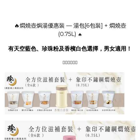
🔥燜燒壺
焗湯優惠裝 — 湯包[6包裝] + 燜燒壺
(0.75L)
🔥
有天空藍色、珍珠粉及香檳白色選擇，男女適用！
👇🏻👇🏻👇🏻