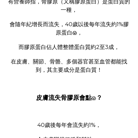
有營養師指，骨膠原（又稱膠原蛋白）是蛋白質的
一種，
會隨年紀增長而流失，40歲以後每年流失約1%膠
原蛋白
，
😱
而膠原蛋白佔人體整體蛋白質約2至3成，
在皮膚、關節、骨骼、多個器官甚至血管都能找
到，其主要成分是蛋白質！
皮膚流失骨膠原會點
？
😱
40歲後每年會流失約1%，