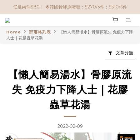
🌟購物滿 HK$650享95折； HK$950享9折；HK$1500享85折
任選兩件$80！ 🌟韓國骨膠原啫喱：$270/3件；$510/6件
🌟購物滿 HK$650享95折； HK$950享9折；HK$1500享85折
Home
部落格列表
【懶人簡易湯水】骨膠原流失 免疫力下降
人士｜花膠蟲草花湯
文章分類
【懶人簡易湯水】骨膠原流
失 免疫力下降人士｜花膠
蟲草花湯
2022-02-09