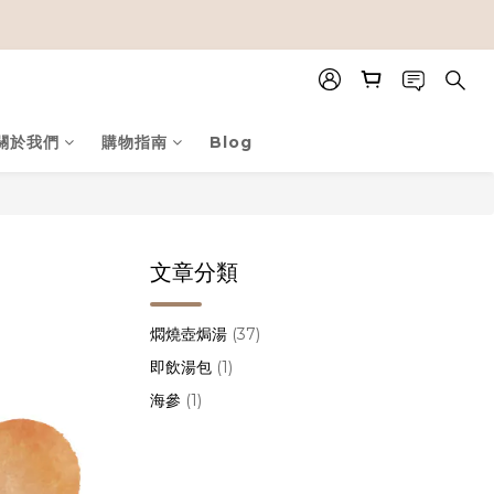
關於我們
購物指南
Blog
文章分類
燜燒壺焗湯
(37)
即飲湯包
(1)
海參
(1)