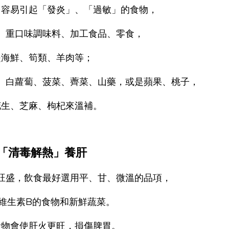
多容易引起「發炎」、「過敏」的食物，
、重口味調味料、加工食品、零食，
是海鮮、筍類、羊肉等；
、白蘿蔔、菠菜、薺菜、山藥，或是蘋果、桃子，
花生、芝麻、枸杞來溫補。
「清毒解熱」養肝
旺盛，飲食最好選用平、甘、微溫的品項，
維生素B的食物和新鮮蔬菜。
食物會使肝火更旺，損傷脾胃。