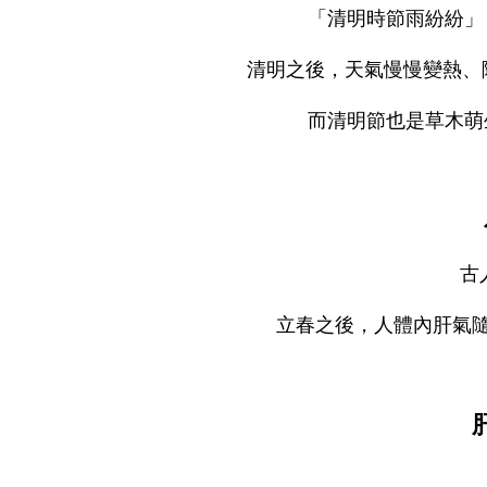
「清明時節雨紛紛」
清明之後，天氣慢慢變熱、
而清明節也是草木萌
古
立春之後，人體內肝氣