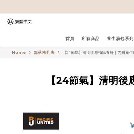
繁體中文
首頁
所有商品
養生湯包系列
Home
部落格列表
【24節氣】清明後應補陽養肝｜內附養生
【24節氣】清明後