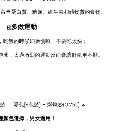
且富含蛋白質、糖類、維生素和礦物質的食物。
多做運動
4️⃣
，吃飯的時候細嚼慢嚥、不要吃太快；
游泳，
太過激烈的運動反而會讓肝氣更不順。
——————————————–
 — 湯包[6包裝] + 燜燒壺(0.75L)
🔥
種顏色選擇，男女適用！