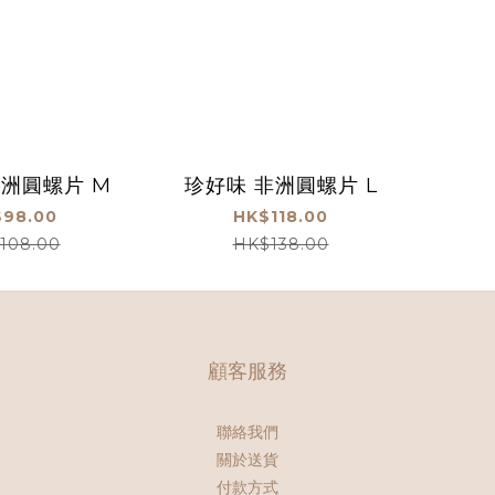
非洲圓螺片 M
珍好味 非洲圓螺片 L
98.00
HK$118.00
108.00
HK$138.00
顧客服務
聯絡我們
關於送貨
付款方式