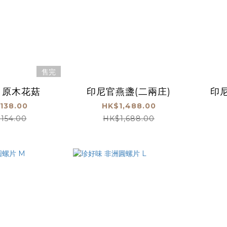
售完
 原木花菇
印尼官燕盞(二兩庄)
印
138.00
HK$1,488.00
154.00
HK$1,688.00