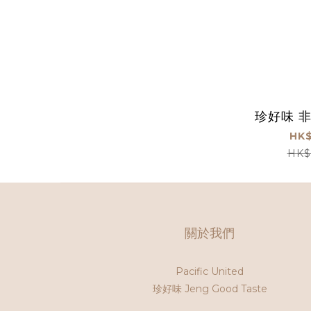
珍好味 
HK$
HK$
關於我們
Pacific United
珍好味 Jeng Good Taste