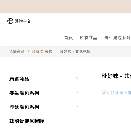
繁體中文
首頁
所有商品
養生湯包系列
全部商品
珍好味 海味
珍好味 - 其他乾貨
珍好味 - 
精選商品
養生湯包系列
即飲湯包系列
韓國骨膠原啫喱