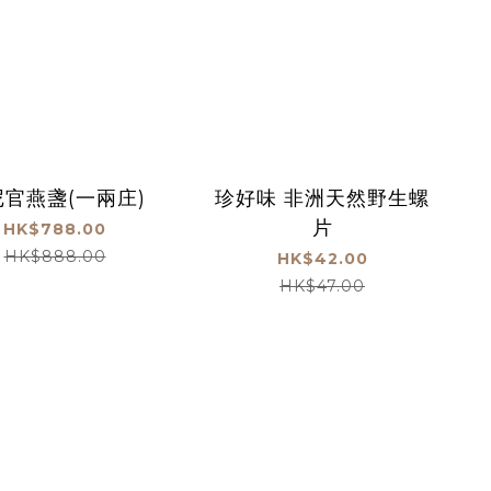
尼官燕盞(一兩庄)
珍好味 非洲天然野生螺
片
HK$788.00
HK$888.00
HK$42.00
HK$47.00