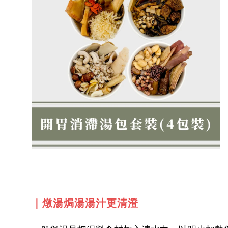
｜燉湯焗湯湯汁更清澄