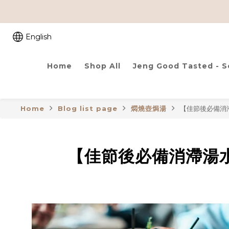
English
Home
Shop All
Jeng Good Tasted - 
Home
Blog list page
燜燒壺焗湯
【佳節後必備消滯
【佳節後必備消滯湯水