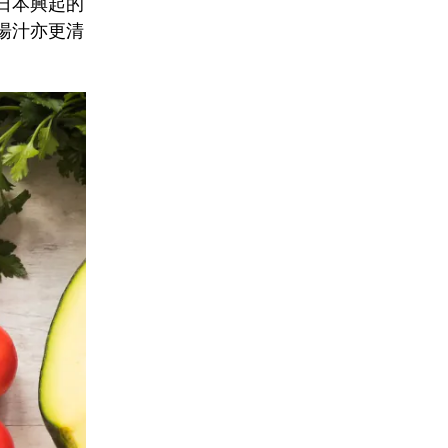
日本興起的
湯汁亦更清