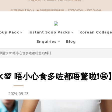
🌟購物滿 HK$650享95折； HK$950享9折；HK$1500享85折
任選兩件$80！ 🌟韓國骨膠原啫喱：$270/3件；$510/6件
🌟購物滿 HK$650享95折； HK$950享9折；HK$1500享85折
Soup Pack
Instant Soup Packs
Korean Collage
Enquiries
Blog
湯水💯 唔小心食多咗都唔驚啦❗🤩】
💯 唔小心食多咗都唔驚啦❗🤩
2024-09-23