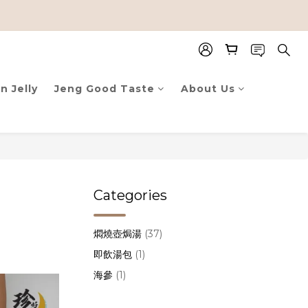
n Jelly
Jeng Good Taste
About Us
Categories
】
燜燒壺焗湯
(37)
即飲湯包
(1)
海參
(1)