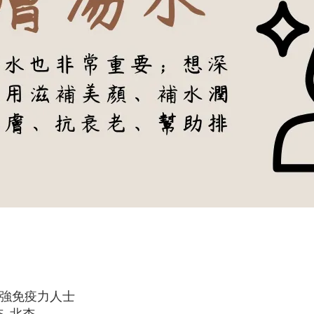
增強免疫力人士
, 北杏