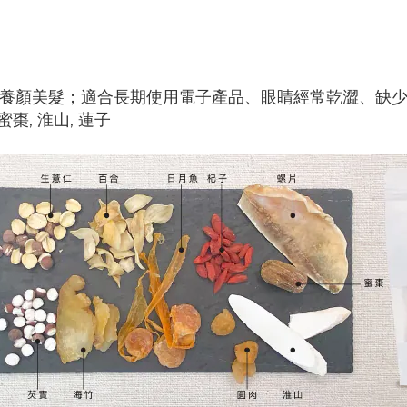
、養顏美髮；適合長期使用電子產品、眼睛經常乾澀、缺
 蜜棗, 淮山, 蓮子