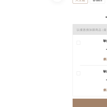
以優惠價加購商品
(最
珍
優
珍
優