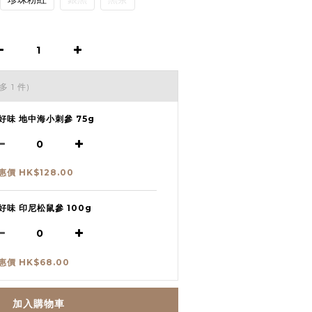
多 1 件)
好味 地中海小刺參 75g
惠價 HK$128.00
好味 印尼松鼠參 100g
惠價 HK$68.00
加入購物車