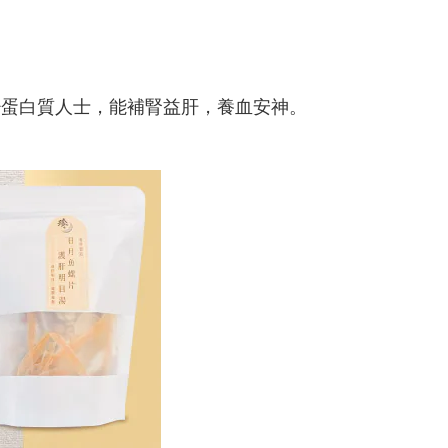
少蛋白質人士，能補腎益肝，養血安神。