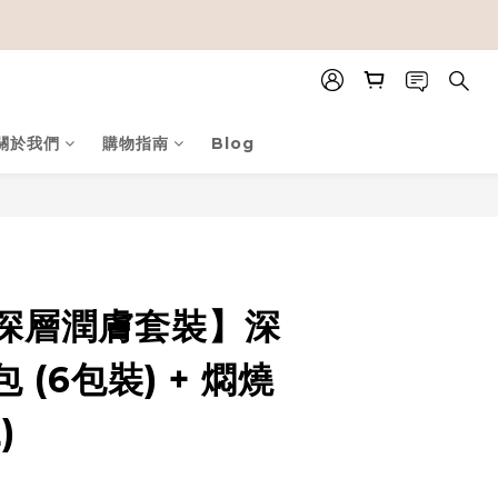
關於我們
購物指南
Blog
【深層潤膚套裝】深
 (6包裝) + 燜燒
)