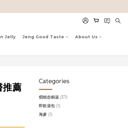
n Jelly
Jeng Good Taste
About Us
Categories
醫推薦
燜燒壺焗湯
(37)
即飲湯包
(1)
海參
(1)