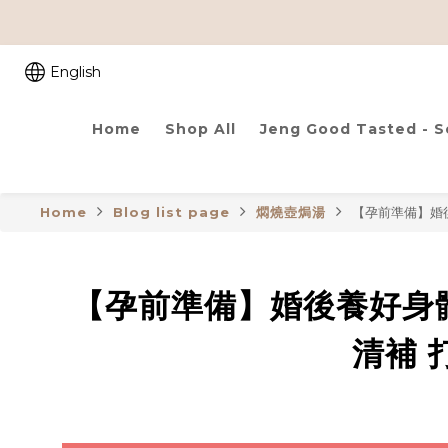
English
Home
Shop All
Jeng Good Tasted - 
Home
Blog list page
燜燒壺焗湯
【孕前準備】婚
【孕前準備】婚後養好身
清補 