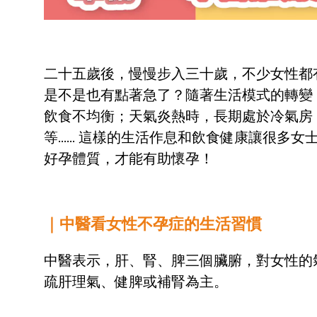
二十五歲後，慢慢步入三十歲，不少女性都
是不是也有點著急了？隨著生活模式的轉變
飲食不均衡；天氣炎熱時，長期處於冷氣房
等…… 這樣的生活作息和飲食健康讓很多
好孕體質，才能有助懷孕！
｜中醫看女性不孕症的生活習慣
中醫表示，肝、腎、脾三個臟腑，對女性的
疏肝理氣、健脾或補腎為主。