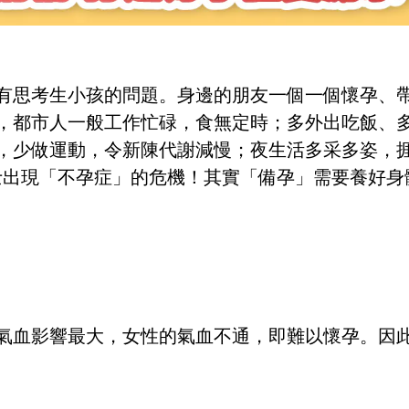
有思考生小孩的問題。身邊的朋友一個一個懷孕、
，都市人一般工作忙碌，食無定時；多外出吃飯、
，少做運動，令新陳代謝減慢；夜生活多采多姿，
女士出現「不孕症」的危機！其實「備孕」需要養好身
氣血影響最大，女性的氣血不通，即難以懷孕。因