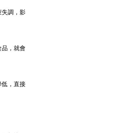
蒙失調，影
食品，就會
降低，直接