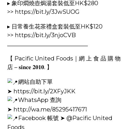
▸ 象印燜燒壺焗湯套裝低至HK$280
>>
https://bit.ly/3JwSUOG
▸ 日常養生花茶禮盒套裝低至HK$120
>>
https://bit.ly/3njoCVB
____________________________
【 Pacific United Foods｜網 上 食 品 購 物
店 – 𝐬𝐢𝐧𝐜𝐞 𝟐𝟎𝟏𝟎. 】
網站自助下單
➤
https://bit.ly/2XFyJKK
WhatsApp 查詢
➤
http://wa.me/85295417671
Facebook 帳號 ➤ @Pacific United
Foods