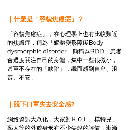
｜什麼是「容貌焦慮症」？
「容貌焦慮症」，在心理學上也有比較類近
的焦慮症，稱為「軀體變形障礙Body
dysmorphic disorder」簡稱為BDD，患者
會過度關注自己的身體，集中一些很微小，
甚至不存在的「缺陷」，繼而感到自卑、沮
喪、不安。
｜脫下口罩失去安全感?
網絡資訊大眾化，大家對ＫＯＬ、模特兒、
藝人等的外貌身形有不少尖銳的評價，漸漸