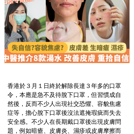
香港於３月１日終於解除長達３年多的口罩
令，本應是急不及待脫下口罩，但習慣成自
然後，反而不少人出現社交恐懼、容貌焦慮
症等，擔心脫下口罩後沒法遮掩瑕疵而失去
安全感。不少人在長期戴口罩後出現皮膚問
題，例如暗瘡、皮膚炎、濕疹或皮膚摩擦而