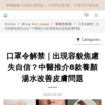
🌟購物滿 HK$650享95折； HK$950享9折；HK$1500享85折
🌟購物滿 HK$650享95折； HK$950享9折；HK$1500享85折
🌟購買滿 HK$500，即可享免運費！
Home
Blog list page
燜燒壺焗湯
口罩令解禁｜出
任選兩件$80！ 🌟韓國骨膠原啫喱：$270/3件；$510/6件
現容貌焦慮失自信？中醫推介8款養顏湯水改善皮膚問題
🌟購物滿 HK$650享95折； HK$950享9折；HK$1500享85折
Categories
口罩令解禁｜出現容貌焦慮
失自信？中醫推介8款養顏
湯水改善皮膚問題
2023-03-03