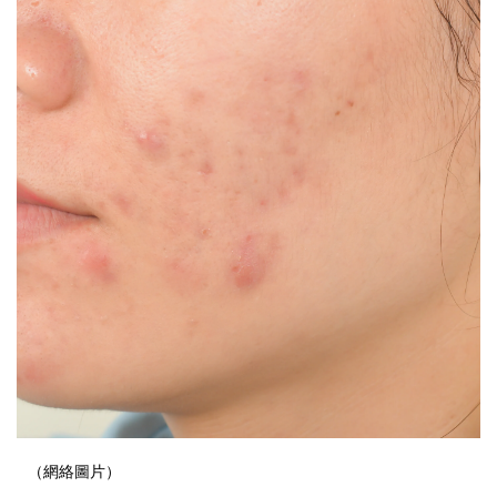
（網絡圖片）