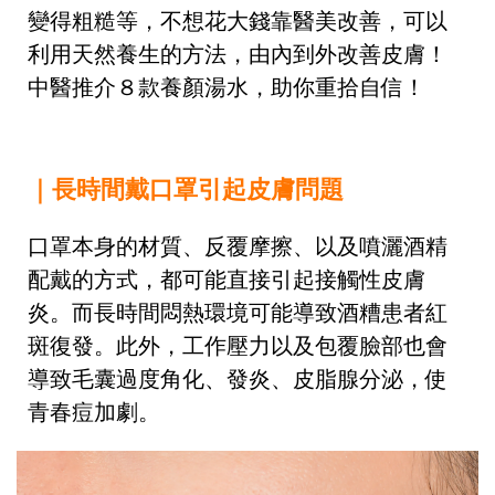
變得粗糙等，不想花大錢靠醫美改善，可以
利用天然養生的方法，由內到外改善皮膚！
中醫推介８款養顏湯水，助你重拾自信！
｜長時間戴口罩引起皮膚問題
口罩本身的材質、反覆摩擦、以及噴灑酒精
配戴的方式，都可能直接引起接觸性皮膚
炎。而長時間悶熱環境可能導致酒糟患者紅
斑復發。此外，工作壓力以及包覆臉部也會
導致毛囊過度角化、發炎、皮脂腺分泌，使
青春痘加劇。