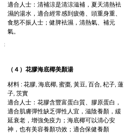
適合人士：清補涼是清涼滋補，夏天清熱袪
濕的湯水，適合經常感到疲倦、頭重身重、
食慾不振人士；健脾袪濕，清熱氣、補元
氣。
（４）花膠海底椰美顏湯
材料 : 花膠, 海底椰, 蜜棗, 黃豆, 百合, 杞子, 蓮
子, 茨實
適合人士：花膠含豐富蛋白質、膠原蛋白，
適合肌膚彈性缺乏彈性人宜，滋陰養顏，緩
延衰老，增強免疫力；海底椰可以清心安
神，也有美容養顏功效；適合保健養顏