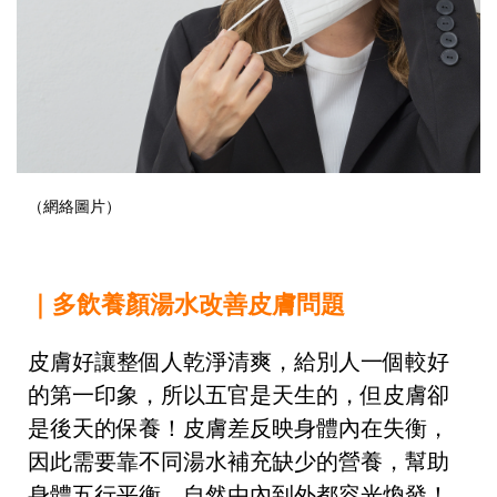
（網絡圖片）
｜多飲養顏湯水改善皮膚問題
皮膚好讓整個人乾淨清爽，給別人一個較好
的第一印象，所以五官是天生的，但皮膚卻
是後天的保養！皮膚差反映身體內在失衡，
因此需要靠不同湯水補充缺少的營養，幫助
身體五行平衡，自然由內到外都容光煥發！