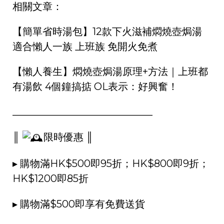
相關文章：
【簡單省時湯包】12款下火滋補燜燒壺焗湯
適合懶人一族 上班族 免開火免煮
【懶人養生】燜燒壺焗湯原理+方法｜上班都
有湯飲 4個鐘搞掂 OL表示：好興奮！
____________________________
║
限時優惠 ║
▸ 購物滿HK$500即95折；HK$800即9折；
HK$1200即85折
▸ 購物滿$500即享有免費送貨