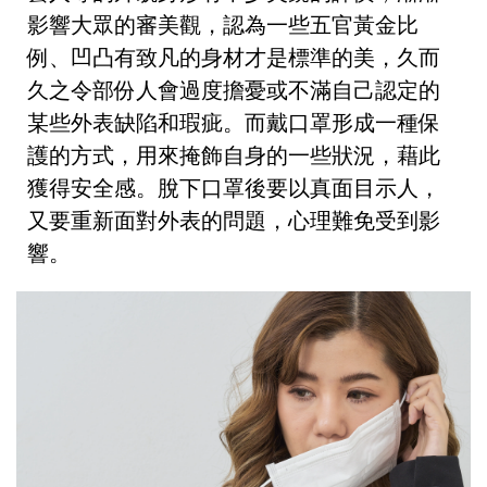
影響大眾的審美觀，認為一些五官黃金比
例、凹凸有致凡的身材才是標準的美，久而
久之令部份人會過度擔憂或不滿自己認定的
某些外表缺陷和瑕疵。而戴口罩形成一種保
護的方式，用來掩飾自身的一些狀況，藉此
獲得安全感。脫下口罩後要以真面目示人，
又要重新面對外表的問題，心理難免受到影
響。