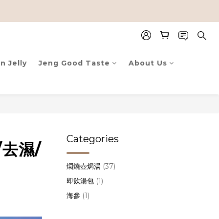
n Jelly
Jeng Good Taste
About Us
Categories
去濕/
燜燒壺焗湯
(37)
即飲湯包
(1)
海參
(1)