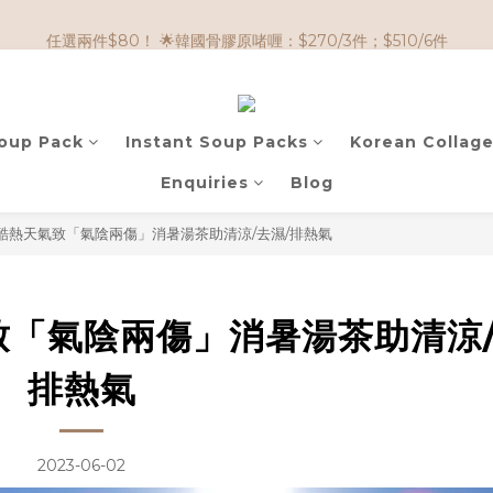
🌟購物滿 HK$650享95折； HK$950享9折；HK$1500享85折
任選兩件$80！ 🌟韓國骨膠原啫喱：$270/3件；$510/6件
🌟購物滿 HK$650享95折； HK$950享9折；HK$1500享85折
Soup Pack
Instant Soup Packs
Korean Collage
Enquiries
Blog
酷熱天氣致「氣陰兩傷」消暑湯茶助清涼/去濕/排熱氣
「氣陰兩傷」消暑湯茶助清涼/
排熱氣
2023-06-02