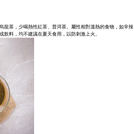
烏龍茶，少喝熱性紅茶、普洱茶。屬性相對溫熱的食物，如辛辣
或飲料，均不建議在夏天食用，以防刺激上火。