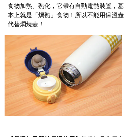
食物加熱、熟化，它帶有自動電熱裝置，基
本上就是「焗熟」食物！所以不能用保溫壺
代替燜燒壺！