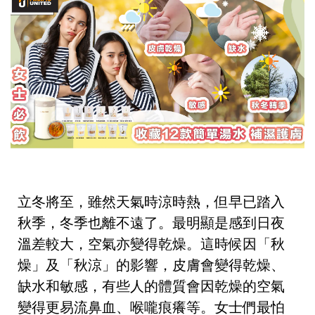
立冬將至，雖然天氣時涼時熱，但早已踏入
秋季，冬季也離不遠了。最明顯是感到日夜
溫差較大，空氣亦變得乾燥。這時候因「秋
燥」及「秋涼」的影響，皮膚會變得乾燥、
缺水和敏感，有些人的體質會因乾燥的空氣
變得更易流鼻血、喉嚨痕癢等。女士們最怕