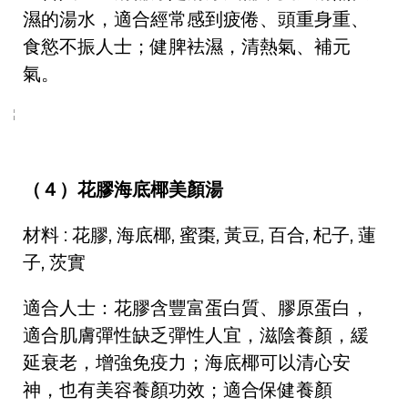
濕的湯水，適合經常感到疲倦、頭重身重、
食慾不振人士；健脾袪濕，清熱氣、補元
氣。
（４）花膠海底椰美顏湯
材料 : 花膠, 海底椰, 蜜棗, 黃豆, 百合, 杞子, 蓮
子, 茨實
適合人士：花膠含豐富蛋白質、膠原蛋白，
適合肌膚彈性缺乏彈性人宜，滋陰養顏，緩
延衰老，增強免疫力；海底椰可以清心安
神，也有美容養顏功效；適合保健養顏