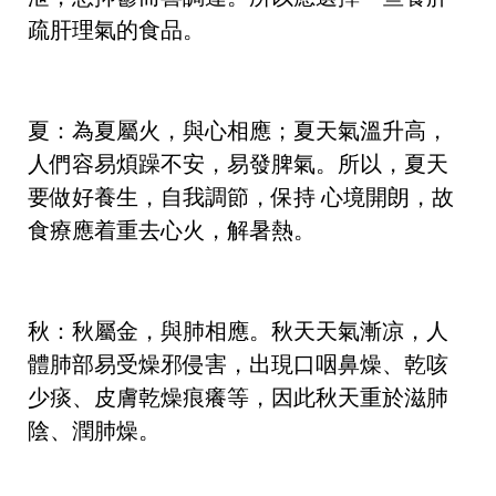
疏肝理氣的食品。
夏：為夏屬火，與心相應；夏天氣溫升高，
人們容易煩躁不安，易發脾氣。所以，夏天
要做好養生，自我調節，保持 心境開朗，故
食療應着重去心火，解暑熱。
秋：秋屬金，與肺相應。秋天天氣漸凉，人
體肺部易受燥邪侵害，出現口咽鼻燥、乾咳
少痰、皮膚乾燥痕癢等，因此秋天重於滋肺
陰、潤肺燥。