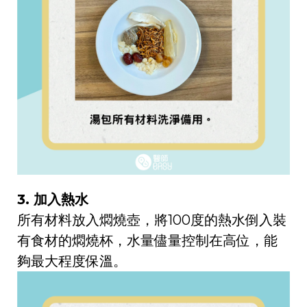
3. 加入熱水
所有材料放入燜燒壺，將100度的熱水倒入裝
有食材的燜燒杯，水量儘量控制在高位，能
夠最大程度保溫。