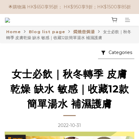
🌟購物滿 HK$650享95折； HK$950享9折；HK$1500享85折
🌟購物滿 HK$650享95折； HK$950享9折；HK$1500享85折
🌟購買滿 HK$500，即可享免運費！
Home
Blog list page
燜燒壺焗湯
女士必飲｜秋冬
任選兩件$80！ 🌟韓國骨膠原啫喱：$270/3件；$510/6件
轉季 皮膚乾燥 缺水 敏感｜收藏12款簡單湯水 補濕護膚
🌟購物滿 HK$650享95折； HK$950享9折；HK$1500享85折
Categories
女士必飲｜秋冬轉季 皮膚
乾燥 缺水 敏感｜收藏12款
簡單湯水 補濕護膚
2022-10-31