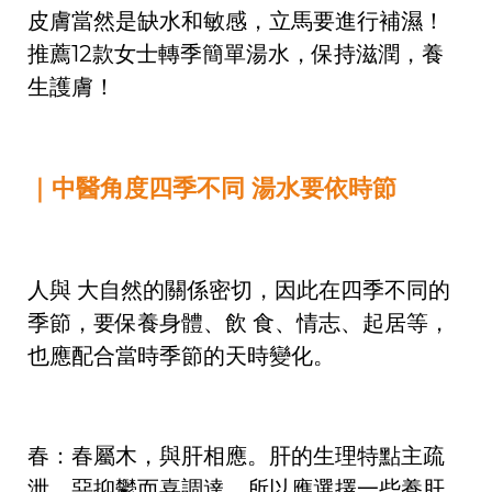
皮膚當然是缺水和敏感，立馬要進行補濕！
推薦12款女士轉季簡單湯水，保持滋潤，養
生護膚！
｜中醫角度四季不同 湯水要依時節
人與 大自然的關係密切，因此在四季不同的
季節，要保養身體、飲 食、情志、起居等，
也應配合當時季節的天時變化。
春：春屬木，與肝相應。肝的生理特點主疏
泄，惡抑鬱而喜調達。所以應選擇一些養肝