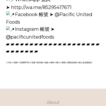
➤
http://wa.me/85295417671
Facebook 帳號 ➤ @Pacific United
Foods
Instagram 帳號 ➤
@pacificunitedfoods
▰ ▰ ▰ ▰ ▰ ▰ ▰ ▰ ▰ ▰ ▰ ▰ ▰ ▰ ▰ ▰ ▰ ▰ ▰ ▰
▰ ▰ ▰ ▰ ▰ ▰ ▰
＃天然
＃健康
＃花膠專門店
#花膠
#鱈魚膠
#滋陰
#補肺
#養生
#養顏
#燜燒壺焗湯
#網上食品購物店
About