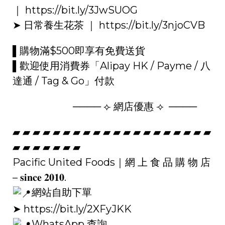
｜
https://bit.ly/3JwSUOG
➤ 日常養生花茶 ｜
https://bit.ly/3njoCVB
▌購物滿$500即享有免費送貨
▌歡迎使用消費券「Alipay HK / Payme / 八
達通 / Tag & Go」付款
──── ⟣ 網店優惠 ⟢ ​ ────
▰ ▰ ▰ ▰ ▰ ▰ ▰ ▰ ▰ ▰ ▰ ▰ ▰ ▰ ▰ ▰ ▰ ▰ ▰ ▰
▰ ▰ ▰ ▰ ▰ ▰ ▰
Pacific United Foods｜網 上 食 品 購 物 店
– 𝐬𝐢𝐧𝐜𝐞 𝟐𝟎𝟏𝟎.
網站自助下單
➤
https://bit.ly/2XFyJKK
WhatsApp 查詢