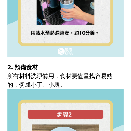
2. 預備食材
所有材料洗淨備用，食材要儘量找容易熟
的，切成小丁、小塊。