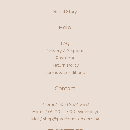
Brand Story
Help
FAQ
Delivery & Shipping
Payment
Return Policy
Terms & Conditions
Contact
Phone /
(852) 9324 2633
Hours / 09:00 - 17:00 (Weekday)
Mail / shop@pacificunited.com.hk