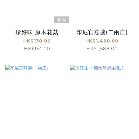
售完
珍好味 原木花菇
印尼官燕盞(二兩庄)
HK$138.00
HK$1,488.00
HK$154.00
HK$1,688.00