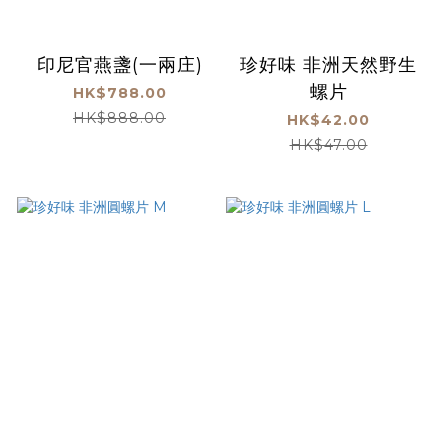
印尼官燕盞(一兩庄)
珍好味 非洲天然野生
螺片
HK$788.00
HK$888.00
HK$42.00
HK$47.00