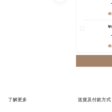
優
珍
優
了解更多
送貨及付款方式