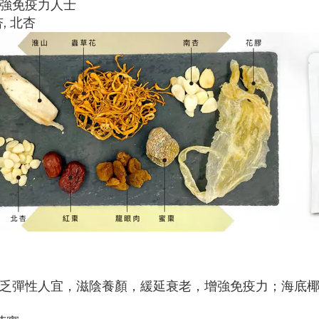
增強免疫力人士
, 北杏
缺乏彈性人宜，滋陰養顏，緩延衰老，增強免疫力；海底