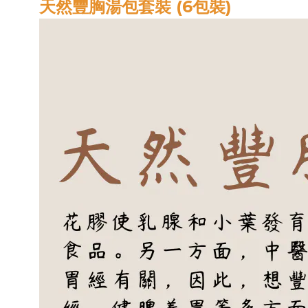
天然豐胸湯包套裝 (6包裝)