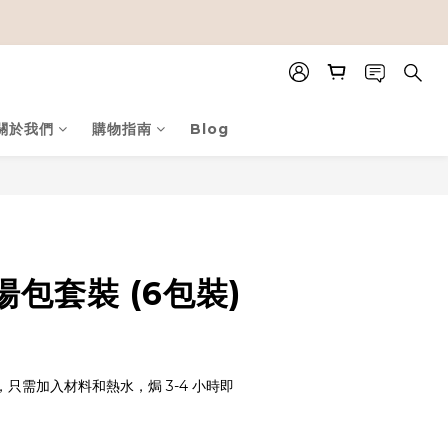
關於我們
購物指南
Blog
包套裝 (6包裝)
只需加入材料和熱水，焗 3-4 小時即