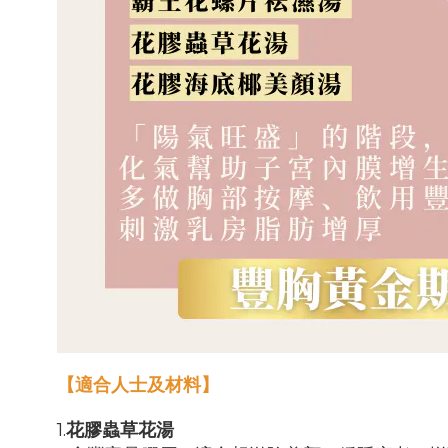
【適合人士及材料】
1.
花膠蟲草花湯