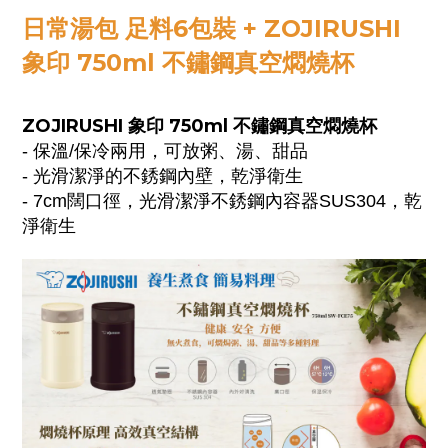
日常湯包 足料6包裝 + ZOJIRUSHI
象印 750ml 不鏽鋼真空燜燒杯
ZOJIRUSHI 象印 750ml 不鏽鋼真空燜燒杯
- 保溫/保冷兩用，可放粥、湯、甜品
- 光滑潔淨的不銹鋼內壁，乾淨衛生
- 7cm闊口徑，光滑潔淨不銹鋼內容器SUS304，乾
淨衛生