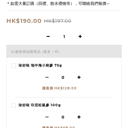
＊如需大量訂購（回禮、散水禮物等），可聯絡我們報價～
HK$190.00
HK$197.00
以優惠價加購商品
(最多 1 件)
珍好味 地中海小刺參 75g
優惠價 HK$128.00
珍好味 印尼松鼠參 100g
優惠價 HK$68.00