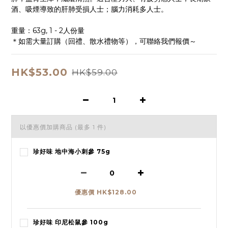
酒、吸煙導致的肝肺受損人士；腦力消耗多人士。
重量：63g, 1 - 2人份量
＊如需大量訂購（回禮、散水禮物等），可聯絡我們報價～
HK$53.00
HK$59.00
以優惠價加購商品
(最多 1 件)
珍好味 地中海小刺參 75g
優惠價 HK$128.00
珍好味 印尼松鼠參 100g