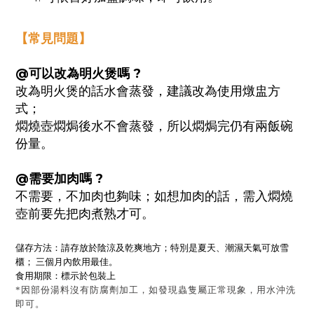
【常見問題】
@可以改為明火煲嗎
?
改為明火煲的話水會蒸發，建議改為使用燉盅方
式；
燜燒壺燜焗後水不會蒸發，所以燜焗完仍有兩飯碗
份量。
@需要加肉嗎 ?
不需要，不加肉也夠味；如想加肉的話，需入燜燒
壺前要先把肉煮熟才可。
儲存方法：請存放於陰涼及乾爽地方；特別是夏天、潮濕天氣可放雪
櫃； 三個月內飲用最佳。
食用期限：標示於包裝上
*因部份湯料沒有防腐劑加工，如發現蟲隻屬正常現象，用水沖洗
即可。