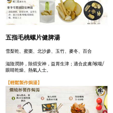
五指毛桃螺片健脾湯
雪梨乾、蜜棗、北沙參、玉竹、麥冬、百合
滋陰潤肺，除煩安神，益胃生津；適合皮膚/喉嚨/
眼睛乾燥、熱氣人士。
【輕鬆製作焗湯】