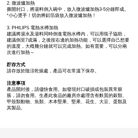
2. 微波爐加熱
撕開封口，將湯料倒入碗中，放入微波爐加熱3-5分鐘即成。
*小心燙手！切勿將鋁箔袋放入微波爐加熱！
3. PHILIPS 電熱水樽加熱
建議將湯水及湯料同時倒進電熱水樽內，可以用筷子協助，
建議倒至7成滿，之後按右邊的加熱功能，可以選擇自己想要
的溫度，大槪幾分鐘就可以完成加熱。如有需要，可以分兩
次進行加熱～
貯存方式
請存放於陰涼乾燥處，產品可在常溫下保存。
注意事項
產品開封後，請儘快食用。如發現封口破損或包裝異常膨
脹，請勿食用。生產此食品的廠房亦處理含有麩質的穀類、
甲殼類動物、魚類、木本堅果、堅果、花生、大豆、蛋類及
其製品。