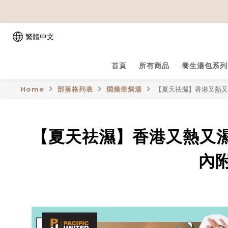
繁體中文
首頁
所有商品
養生湯包系列
Home
部落格列表
燜燒壺焗湯
【夏天祛濕】香港又熱又
【夏天祛濕】香港又熱又濕
內