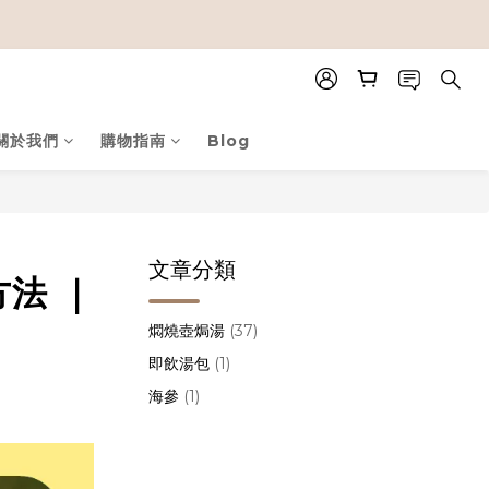
關於我們
購物指南
Blog
文章分類
法 ｜
燜燒壺焗湯
(37)
即飲湯包
(1)
海參
(1)