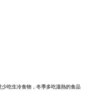
意少吃生冷食物，冬季多吃溫熱的食品