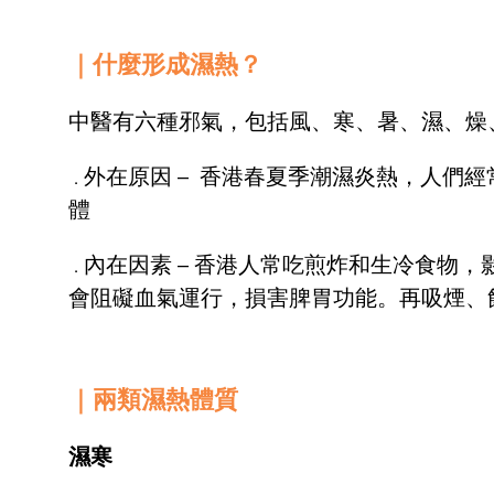
｜什麼形成濕熱？
中醫有六種邪氣，包括風、寒、暑、濕、燥
外在原因 – 香港春夏季潮濕炎熱，人們
．
體
內在因素 – 香港人常吃煎炸和生冷食物
．
會阻礙血氣運行，損害脾胃功能。再吸煙、
｜兩類濕熱體質
濕寒