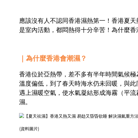
應該沒有人不認同香港濕熱第一！香港夏天熱
是室內活動，都悶熱得十分辛苦！為什麼香
｜為什麼香港會潮濕？
香港位於亞熱帶，差不多有半年時間氣候極
溫度偏低，到了春天時海水仍未回暖，與此
遇上濕暖空氣，使水氣凝結形成海霧（平流
濕。
(資料圖片)