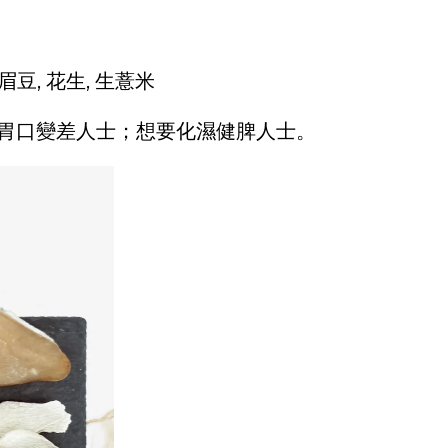
 眉豆, 花生, 生薏米
胃口變差人士；想要化濕健脾人士。