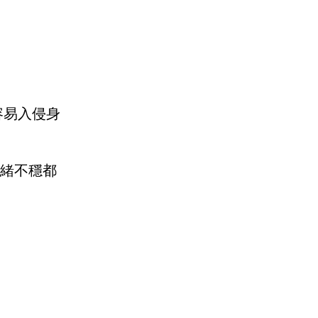
容易入侵身
情緒不穩都