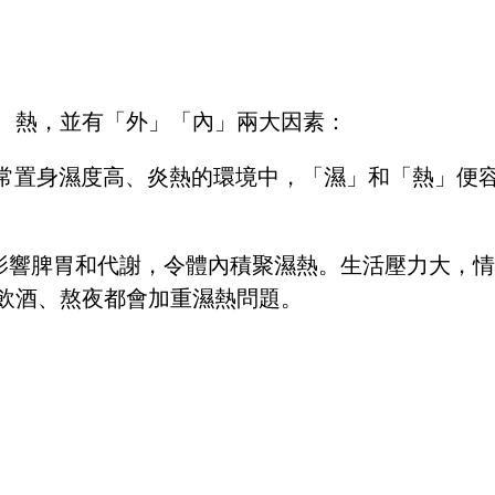
、熱，並有「外」「內」兩大因素：
經常置身濕度高、炎熱的環境中，「濕」和「熱」便
，影響脾胃和代謝，令體內積聚濕熱。生活壓力大，
飲酒、熬夜都會加重濕熱問題。