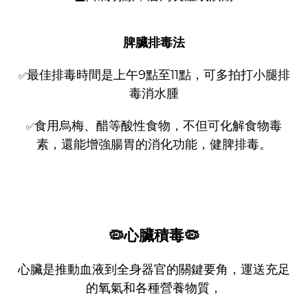
脾臟排毒法
最佳排毒時間是上午9點至11點，可多拍打小腿排
✅
毒消水腫
食用烏梅、醋等酸性食物，不但可化解食物毒
✅
素，還能增強腸胃的消化功能，健脾排毒。
🦠
心臟積毒
🦠
心臟是推動血液到全身器官的關鍵要角，運送充足
的氧氣和各種營養物質，