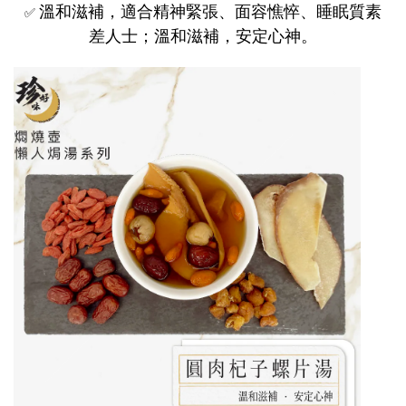
溫和滋補，適合精神緊張、面容憔悴、睡眠質素
✅
差人士；溫和滋補，安定心神。