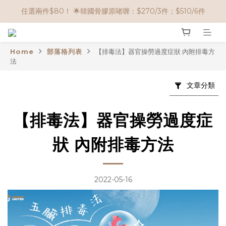
🌟購物滿 HK$650享95折； HK$950享9折；HK$1500享85折
任選兩件$80！ 🌟韓國骨膠原啫喱：$270/3件；$510/6件
🌟購物滿 HK$650享95折； HK$950享9折；HK$1500享85折
Home
部落格列表
【排毒法】器官操勞過度症狀 內附排毒方
法
文章分類
【排毒法】器官操勞過度症
狀 內附排毒方法
2022-05-16