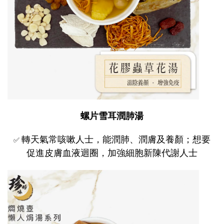
螺片雪耳潤肺湯
轉天氣常咳嗽人士，能潤肺、潤膚及養顏；想要
✅
促進皮膚血液迴圈，加強細胞新陳代謝人士