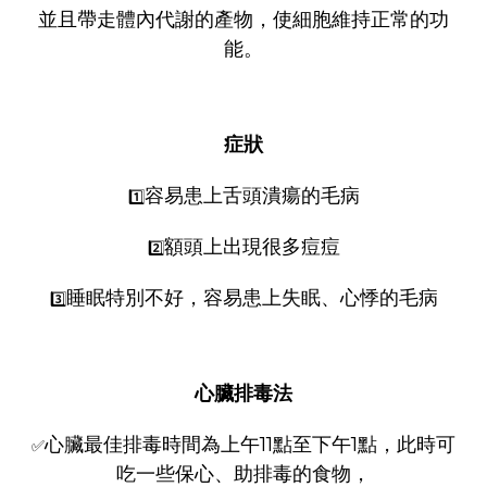
並且帶走體內代謝的產物，使細胞維持正常的功
能。
症狀
容易患上舌頭潰瘍的毛病
1️⃣
額頭上出現很多痘痘
2️⃣
睡眠特別不好，容易患上失眠、心悸的毛病
3️⃣
心臟排毒法
心臟最佳排毒時間為上午11點至下午1點，此時可
✅
吃一些保心、助排毒的食物，