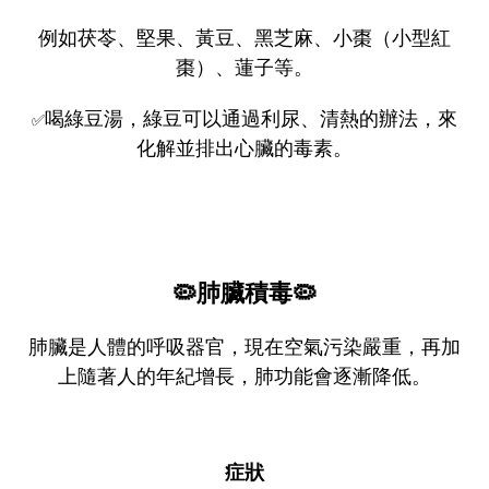
例如茯苓、堅果、黃豆、黑芝麻、小棗（小型紅
棗）、蓮子等。
喝綠豆湯，綠豆可以通過利尿、清熱的辦法，來
✅
化解並排出心臟的毒素。
🦠
肺臟積毒
🦠
肺臟是人體的呼吸器官，現在空氣污染嚴重，再加
上隨著人的年紀增長，肺功能會逐漸降低。
症狀