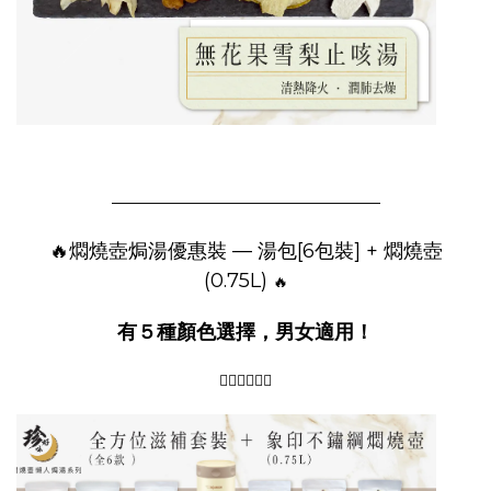
—————————————————–
🔥燜燒壺
焗湯優惠裝 — 湯包[6包裝] + 燜燒壺
(0.75L)
🔥
有５種顏色選擇，男女適用！
👇🏻👇🏻👇🏻