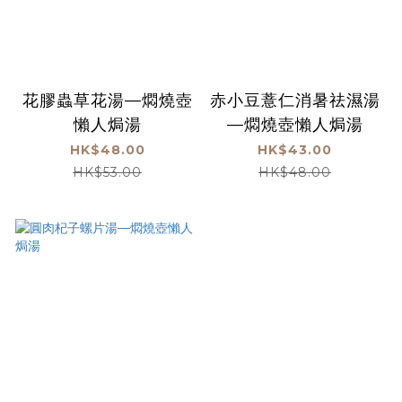
花膠蟲草花湯—燜燒壺
赤小豆薏仁消暑祛濕湯
懶人焗湯
—燜燒壺懶人焗湯
HK$48.00
HK$43.00
HK$53.00
HK$48.00