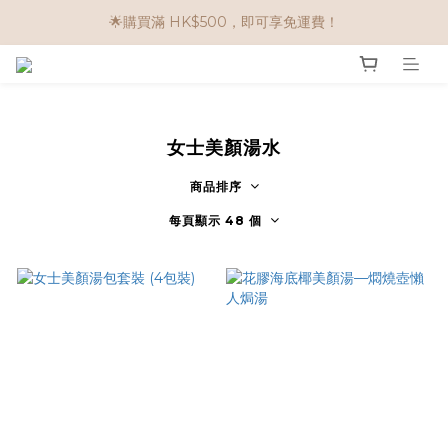
🌟購物滿 HK$650享95折； HK$950享9折；HK$1500享85折
🌟購買滿 HK$500，即可享免運費！
任選兩件$80！ 🌟韓國骨膠原啫喱：$270/3件；$510/6件
🌟購物滿 HK$650享95折； HK$950享9折；HK$1500享85折
女士美顏湯水
商品排序
每頁顯示 48 個