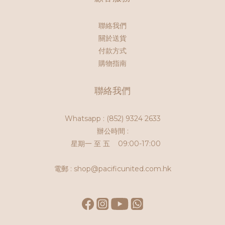
聯絡我們
關於送貨
付款方式
購物指南
聯絡我們
Whatsapp :
(852) 9324 2633
辦公時間 :
星期一 至 五 09:00-17:00
電郵 : shop@pacificunited.com.hk