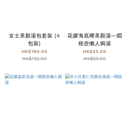
女士美顏湯包套裝 (4
花膠海底椰美顏湯—燜
包裝)
燒壺懶人焗湯
HK$190.00
HK$53.00
HK$192.00
HK$59.00