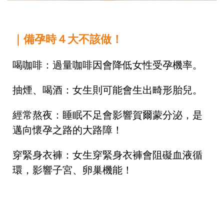
｜備孕時４大不該做！
喝咖啡：過量咖啡因會降低女性受孕機率。
抽煙、喝酒：女生則可能會生出畸形胎兒。
經常熬夜：睡眠不足會影響賀爾蒙分泌，是
邁向懷孕之路的大路障！
穿緊身衣褲：女生穿緊身衣褲會阻礙血液循
環，影響子宮、卵巢機能！