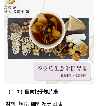
（１０）圓肉杞子螺片湯
材料 : 螺片, 圓肉, 杞子, 紅棗