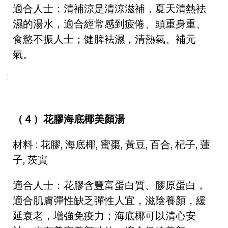
適合人士：清補涼是清涼滋補，夏天清熱袪
濕的湯水，適合經常感到疲倦、頭重身重、
食慾不振人士；健脾袪濕，清熱氣、補元
氣。
（４）花膠海底椰美顏湯
材料 : 花膠, 海底椰, 蜜棗, 黃豆, 百合, 杞子, 蓮
子, 茨實
適合人士：花膠含豐富蛋白質、膠原蛋白，
適合肌膚彈性缺乏彈性人宜，滋陰養顏，緩
延衰老，增強免疫力；海底椰可以清心安