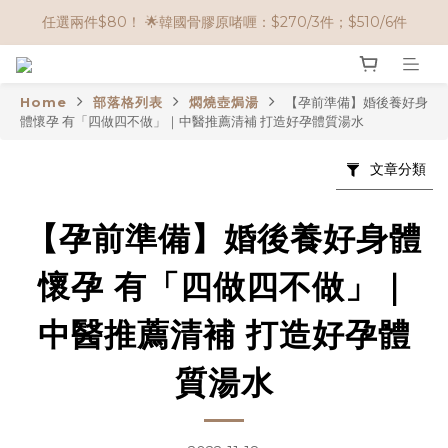
任選兩件$80！ 🌟韓國骨膠原啫喱：$270/3件；$510/6件
🌟購物滿 HK$650享95折； HK$950享9折；HK$1500享85折
🌟購物滿 HK$650享95折； HK$950享9折；HK$1500享85折
Home
部落格列表
燜燒壺焗湯
【孕前準備】婚後養好身
體懷孕 有「四做四不做」｜中醫推薦清補 打造好孕體質湯水
文章分類
【孕前準備】婚後養好身體
懷孕 有「四做四不做」｜
中醫推薦清補 打造好孕體
質湯水