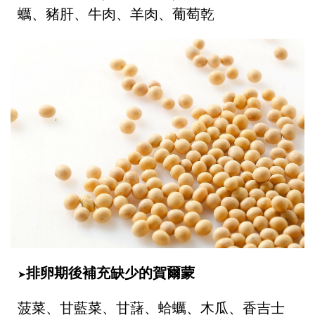
蠣、豬肝、牛肉、羊肉、葡萄乾
排卵期後補充缺少的賀爾蒙
➤
菠菜、甘藍菜、甘藷、蛤蠣、木瓜、香吉士