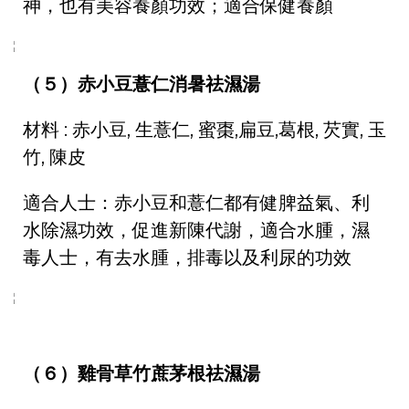
神，也有美容養顏功效；適合保健養顏
（５）赤小豆薏仁消暑祛濕湯
材料 : 赤小豆, 生薏仁, 蜜棗,扁豆,葛根, 芡實, 玉
竹, 陳皮
適合人士：赤小豆和薏仁都有健脾益氣、利
水除濕功效，促進新陳代謝，適合水腫，濕
毒人士，有去水腫，排毒以及利尿的功效
（６）雞骨草竹蔗茅根祛濕湯