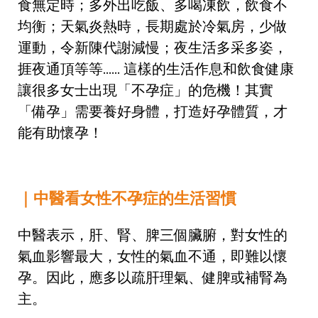
食無定時；多外出吃飯、多喝凍飲，飲食不
均衡；天氣炎熱時，長期處於冷氣房，少做
運動，令新陳代謝減慢；夜生活多采多姿，
捱夜通頂等等…… 這樣的生活作息和飲食健康
讓很多女士出現「不孕症」的危機！其實
「備孕」需要養好身體，打造好孕體質，才
能有助懷孕！
｜中醫看女性不孕症的生活習慣
中醫表示，肝、腎、脾三個臟腑，對女性的
氣血影響最大，女性的氣血不通，即難以懷
孕。因此，應多以疏肝理氣、健脾或補腎為
主。