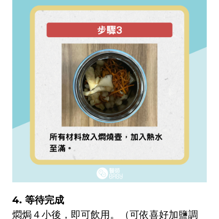
4. 等待完成
燜焗
４小後，即可飲用。（可依喜好加鹽調