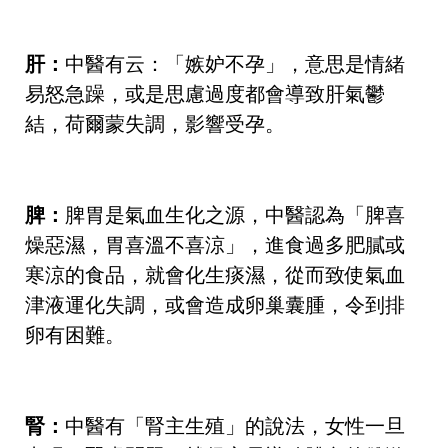
肝：
中醫有云：「嫉妒不孕」，意思是情緒
易怒急躁，或是思慮過度都會導致肝氣鬱
結，荷爾蒙失調，影響受孕。
脾：
脾胃是氣血生化之源，中醫認為「脾喜
燥惡濕，胃喜溫不喜涼」，進食過多肥膩或
寒涼的食品，就會化生痰濕，從而致使氣血
津液運化失調，或會造成卵巢囊腫，令到排
卵有困難。
腎：
中醫有「腎主生殖」的說法，女性一旦