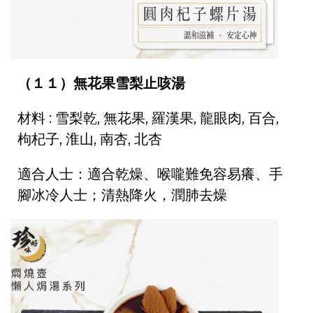
（１１）無花果雪梨止咳湯
材料 : 雪梨乾, 無花果, 羅漢果, 龍眼肉, 百合,
枸杞子, 淮山, 南杏, 北杏
適合人士：適合乾燥、喉嚨難免容易癢、手
腳冰冷人士；清熱降火，潤肺去燥