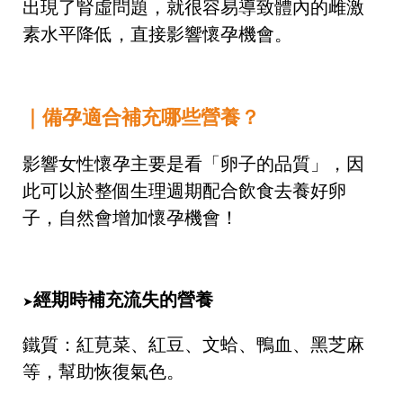
出現了腎虛問題，就很容易導致體內的雌激
素水平降低，直接影響懷孕機會。
｜備孕適合補充哪些營養？
影響女性懷孕主要是看「卵子的品質」，因
此可以於整個生理週期配合飲食去養好卵
子，自然會增加懷孕機會！
經期時補充流失的營養
➤
鐵質：紅莧菜、紅豆、文蛤、鴨血、黑芝麻
等，幫助恢復氣色。