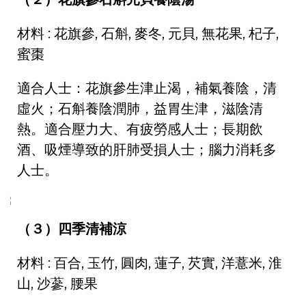
材料 : 花旗參, 石斛, 麥冬, 元貝, 無花果, 杞子,
蜜棗
適合人士：花旗參生津止渴，補氣養陰，清
虛火；石斛養陰潤肺，益胃生津，滋陰清
熱。適合壓力大、有疲勞感人士；長期飲
酒、吸煙導致的肝肺受損人士；腦力消耗多
人士。
（３）四季清補涼
材料 : 百合, 玉竹, 圓肉, 蓮子, 芡實, 洋薏米, 淮
山, 沙蔘, 腰果