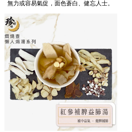
無力或容易氣促，面色蒼白、健忘人士。