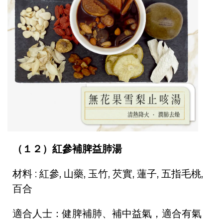
（１２）紅參補脾益肺湯
材料 : 紅參, 山藥, 玉竹, 芡實, 蓮子, 五指毛桃,
百合
適合人士：健脾補肺、補中益氣，適合有氣