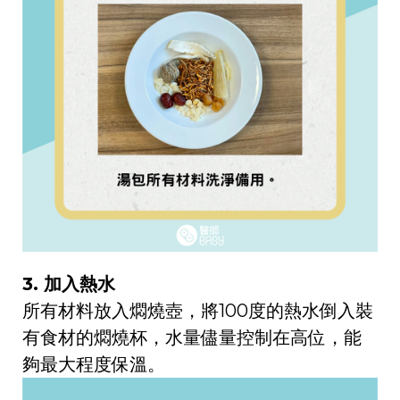
3. 加入熱水
所有材料放入燜燒壺，將100度的熱水倒入裝
有食材的燜燒杯，水量儘量控制在高位，能
夠最大程度保溫。