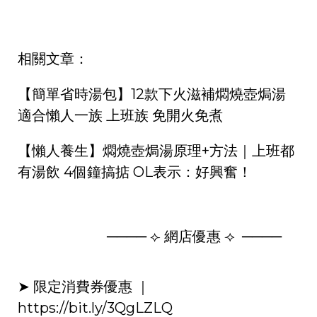
相關文章：
【簡單省時湯包】12款下火滋補燜燒壺焗湯
適合懶人一族 上班族 免開火免煮
【懶人養生】燜燒壺焗湯原理+方法｜上班都
有湯飲 4個鐘搞掂 OL表示：好興奮！
──── ⟣ 網店優惠 ⟢ ​ ────
➤ 限定消費券優惠 ｜
https://bit.ly/3QgLZLQ