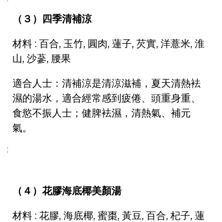
（３）四季清補涼
材料 : 百合, 玉竹, 圓肉, 蓮子, 芡實, 洋薏米, 淮
山, 沙蔘, 腰果
適合人士：清補涼是清涼滋補，夏天清熱袪
濕的湯水，適合經常感到疲倦、頭重身重、
食慾不振人士；健脾袪濕，清熱氣、補元
氣。
（４）花膠海底椰美顏湯
材料 : 花膠, 海底椰, 蜜棗, 黃豆, 百合, 杞子, 蓮