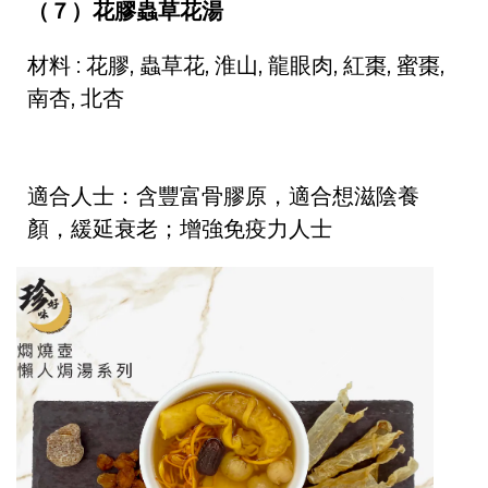
（７）花膠蟲草花湯
材料 : 花膠, 蟲草花, 淮山, 龍眼肉, 紅棗, 蜜棗,
南杏, 北杏
適合人士：含豐富骨膠原，適合想滋陰養
顏，緩延衰老；增強免疫力人士