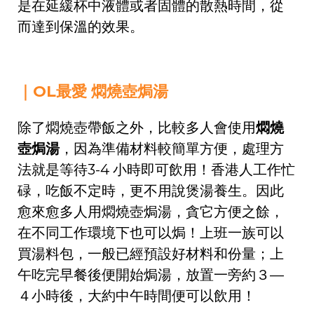
是在延緩杯中液體或者固體的散熱時間，從
而達到保溫的效果。
｜OL最愛 燜燒壺焗湯
除了燜燒壺帶飯之外，比較多人會使用
燜燒
壺焗湯
，因為準備材料較簡單方便，處理方
法就是等待3-4 小時即可飲用！香港人工作忙
碌，吃飯不定時，更不用說煲湯養生。因此
愈來愈多人用燜燒壺焗湯，貪它方便之餘，
在不同工作環境下也可以焗！上班一族可以
買湯料包，一般已經預設好材料和份量；上
午吃完早餐後便開始焗湯，放置一旁約３—
４小時後，大約中午時間便可以飲用！