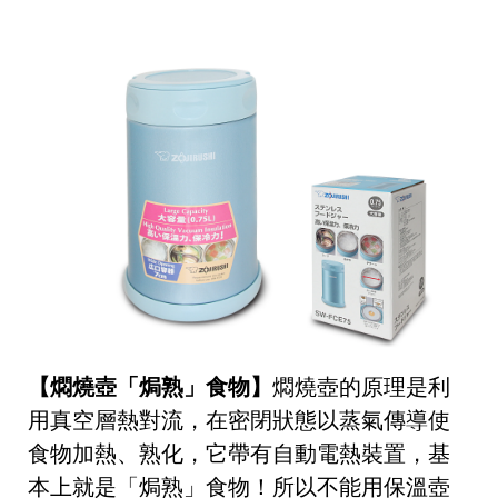
【燜燒壺「焗熟」食物】
燜燒壺的原理是利
用真空層熱對流，在密閉狀態以蒸氣傳導使
食物加熱、熟化，它帶有自動電熱裝置，基
本上就是「焗熟」食物！所以不能用保溫壺