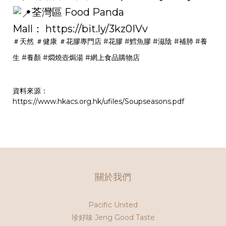
荃灣區 Food Panda
Mall：
https://bit.ly/3kz0IVv
＃天然
＃健康
＃花膠專門店
#花膠
#鱈魚膠
#滋陰
#補肺
#養
生
#養顏
#燜燒壺焗湯
#網上食品購物店
資料來源：
https://www.hkacs.org.hk/ufiles/Soupseasons.pdf
關於我們
Pacific United
珍好味 Jeng Good Taste