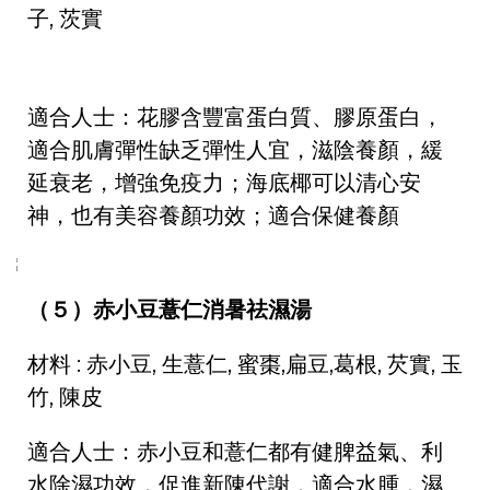
子, 茨實
適合人士：花膠含豐富蛋白質、膠原蛋白，
適合肌膚彈性缺乏彈性人宜，滋陰養顏，緩
延衰老，增強免疫力；海底椰可以清心安
神，也有美容養顏功效；適合保健養顏
（５）赤小豆薏仁消暑祛濕湯
材料 : 赤小豆, 生薏仁, 蜜棗,扁豆,葛根, 芡實, 玉
竹, 陳皮
適合人士：赤小豆和薏仁都有健脾益氣、利
水除濕功效，促進新陳代謝，適合水腫，濕