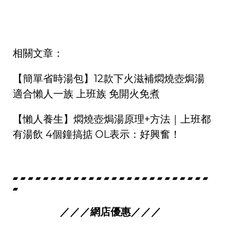
相關文章：
【簡單省時湯包】12款下火滋補燜燒壺焗湯
適合懶人一族 上班族 免開火免煮
【懶人養生】燜燒壺焗湯原理+方法｜上班都
有湯飲 4個鐘搞掂 OL表示：好興奮！
▰ ▰ ▰ ▰ ▰ ▰ ▰ ▰ ▰ ▰ ▰ ▰ ▰ ▰ ▰ ▰ ▰ ▰ ▰ ▰ ▰ ▰ ▰ ▰ ▰ ▰
▰
／／／網店優惠／／／