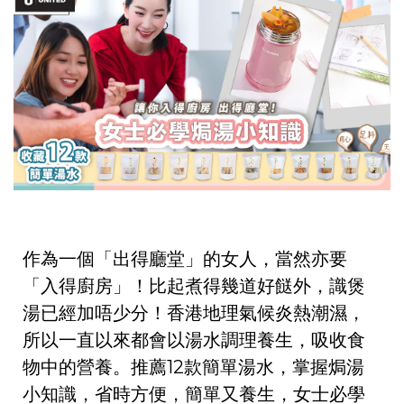
作為一個「出得廳堂」的女人，當然亦要
「入得廚房」！比起煮得幾道好餸外，識煲
湯已經加唔少分！香港地理氣候炎熱潮濕，
所以一直以來都會以湯水調理養生，吸收食
物中的營養。推薦12款簡單湯水，掌握焗湯
小知識，省時方便，簡單又養生，女士必學