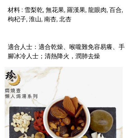
材料 : 雪梨乾, 無花果, 羅漢果, 龍眼肉, 百合,
枸杞子, 淮山, 南杏, 北杏
適合人士：適合乾燥、喉嚨難免容易癢、手
腳冰冷人士；清熱降火，潤肺去燥