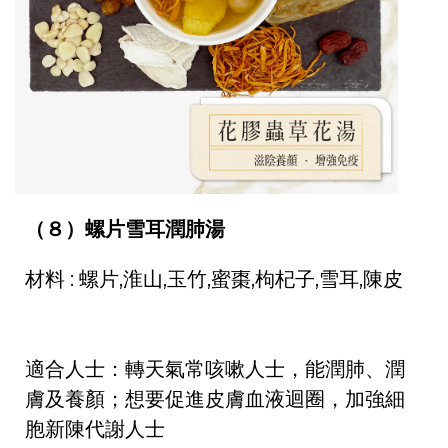
（８）螺片雪耳潤肺湯
材料 : 螺片,淮山,玉竹,蜜棗,枸杞子,雪耳,陳皮
適合人士：轉天氣常咳嗽人士，能潤肺、潤
膚及養顏；想要促進皮膚血液迴圈，加強細
胞新陳代謝人士