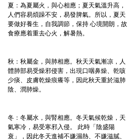
夏：為夏屬火，與心相應；夏天氣溫升高，
人們容易煩躁不安，易發脾氣。所以，夏天
要做好養生，自我調節，保持 心境開朗，故
食療應着重去心火，解暑熱。
秋：秋屬金，與肺相應。秋天天氣漸凉，人
體肺部易受燥邪侵害，出現口咽鼻燥、乾咳
少痰、皮膚乾燥痕癢等，因此秋天重於滋肺
陰、潤肺燥。
冬：冬屬水，與腎相應。冬天氣候乾燥，天
氣寒冷，易受寒邪入侵。 此時「陰盛陽
衰」，因此冬天進補不嫌濕熱、不嫌滋膩、