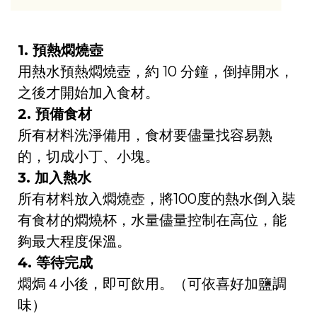
1. 預熱燜燒壺
用熱水預熱燜燒壺，約 10 分鐘，倒掉開水，
之後才開始加入食材。
2. 預備食材
所有材料洗淨備用，食材要儘量找容易熟
的，切成小丁、小塊。
3. 加入熱水
所有材料放入燜燒壺，將100度的熱水倒入裝
有食材的燜燒杯，水量儘量控制在高位，能
夠最大程度保溫。
4. 等待完成
燜焗
４小後，即可飲用。（可依喜好加鹽調
味）