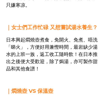
只嫌寒凉。
｜女士們工作忙碌 又想嘗試湯水養生？
日本興起燜燒壺煮食，免開火、免煮、唔洗
「睇火」，方便好用兼慳時間，最岩缺少湯
水的上班一族，返工收工隨時飲！在日本推
出之後便大受歡迎，除了焗湯，亦可製作甜
品和其他食譜！
｜燜燒壺 VS 保溫壺