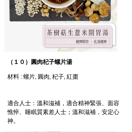
（１０）圓肉杞子螺片湯
材料 : 螺片, 圓肉, 杞子, 紅棗
適合人士：溫和滋補，適合精神緊張、面容
憔悴、睡眠質素差人士；溫和滋補，安定心
神。