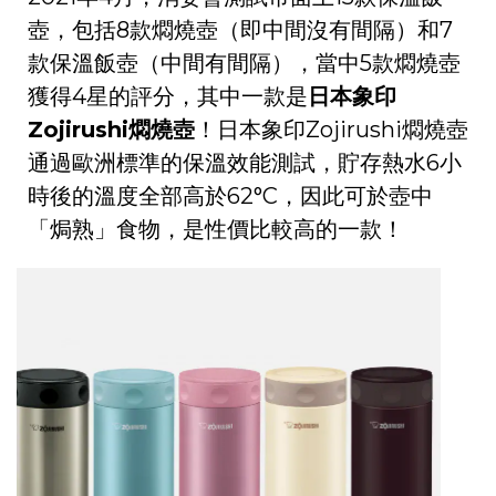
壺，包括8款燜燒壺（即中間沒有間隔）和7
款保溫飯壺（中間有間隔），當中5款燜燒壺
獲得4星的評分，其中一款是
日本象印
Zojirushi燜燒壺
！日本象印Zojirushi燜燒壺
通過歐洲標準的保溫效能測試，貯存熱水6小
時後的溫度全部高於62°C，因此可於壺中
「焗熟」食物，是性價比較高的一款！