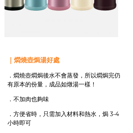
｜燜燒壺焗湯好處
．燜燒壺燜焗後水不會蒸發，所以燜焗完仍
有原本的份量，成品如燉湯一樣！
．
不加肉也夠味
．
方便省時，只需加入材料和熱水，焗 3-4
小時即可