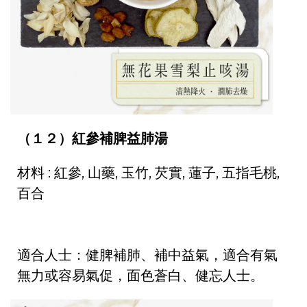
（１２）紅參補脾益肺湯
材料 : 紅參, 山藥, 玉竹, 芡實, 蓮子, 五指毛桃,
百合
適合人士：健脾補肺、補中益氣，適合有氣
無力或容易氣促，面色蒼白、健忘人士。