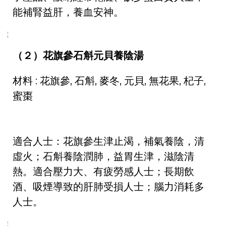
能補腎益肝，養血安神。
（２）花旗參石斛元貝養陰湯
材料 : 花旗參, 石斛, 麥冬, 元貝, 無花果, 杞子,
蜜棗
適合人士：花旗參生津止渴，補氣養陰，清
虛火；石斛養陰潤肺，益胃生津，滋陰清
熱。適合壓力大、有疲勞感人士；長期飲
酒、吸煙導致的肝肺受損人士；腦力消耗多
人士。