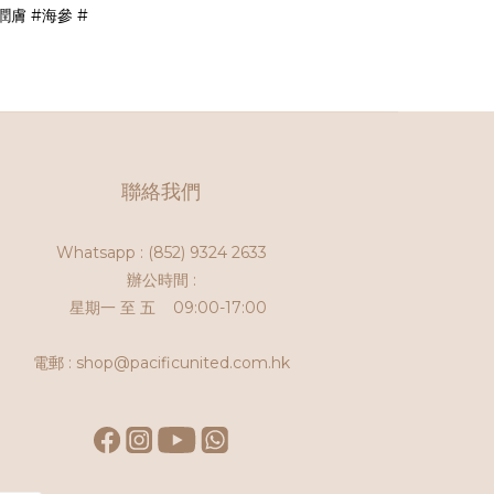
潤膚
#海參
#
聯絡我們
Whatsapp :
(852) 9324 2633
辦公時間 :
星期一 至 五 09:00-17:00
電郵 : shop@pacificunited.com.hk